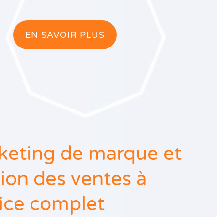
EN SAVOIR PLUS
keting de marque et
ion des ventes à
ice complet