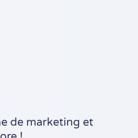
ne de marketing et
ore !