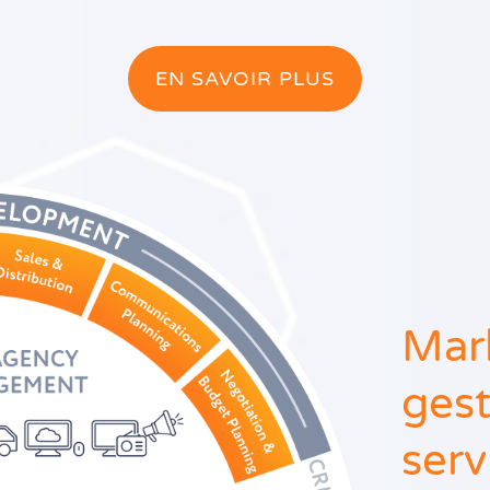
EN SAVOIR PLUS
Mar
gest
serv