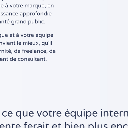
vie à votre marque, en
aissance approfondie
anté grand public.
ue et à votre équipe
vient le mieux, qu'il
nité, de freelance, de
ent de consultant.
 ce que votre équipe inter
ente ferait et bien plus enc