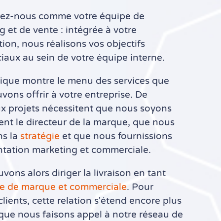
ez-nous comme votre équipe de
 et de vente : intégrée à votre
ion, nous réalisons vos objectifs
aux au sein de votre équipe interne.
ique montre le menu des services que
vons offrir à votre entreprise. De
 projets nécessitent que nous soyons
ment le directeur de la marque, que nous
ns la
stratégie
et que nous fournissions
ntation marketing et commerciale.
ons alors diriger la livraison en tant
e de marque et commerciale
. Pour
clients, cette relation s'étend encore plus
sque nous faisons appel à notre réseau de