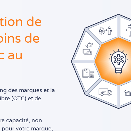
tion de
oins de
c au
ng des marques et la
ibre (OTC) et de
tre capacité, non
e pour votre marque,