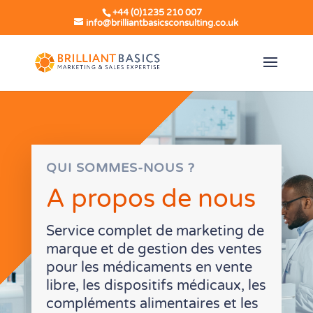
+44 (0)1235 210 007
info@brilliantbasicsconsulting.co.uk
QUI SOMMES-NOUS ?
A propos de nous
Service complet de marketing de
marque et de gestion des ventes
pour les médicaments en vente
libre, les dispositifs médicaux, les
compléments alimentaires et les